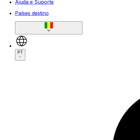
Ajuda e Suporte
Países destino
PT