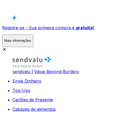
Registre-se - Sua primeira compra é
gratuita!
Mais informações
sendvalu | Value Beyond Borders
Envie Dinheiro
Top-Ups
Cartões de Presente
Cabazes de alimentos