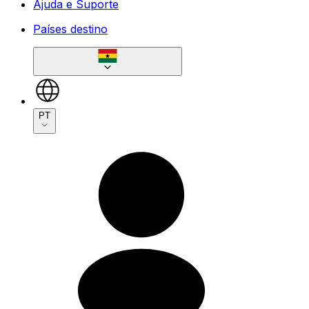
Ajuda e Suporte
Países destino
PT