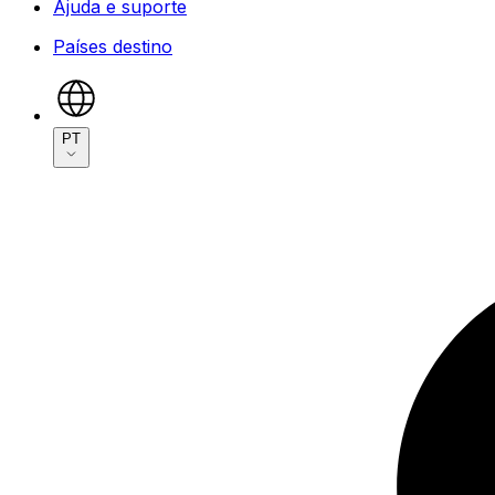
Ajuda e suporte
Países destino
PT