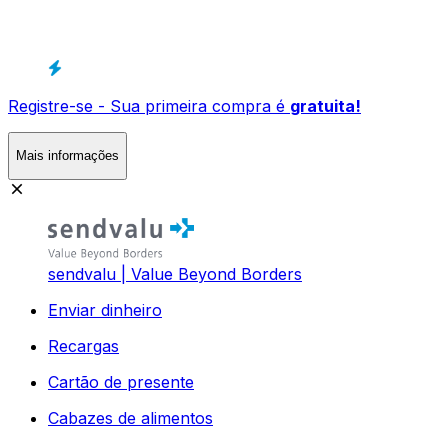
Registre-se - Sua primeira compra é
gratuita!
Mais informações
sendvalu | Value Beyond Borders
Enviar dinheiro
Recargas
Cartão de presente
Cabazes de alimentos