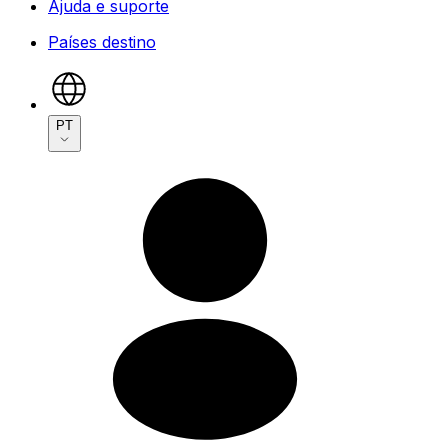
Ajuda e suporte
Países destino
PT