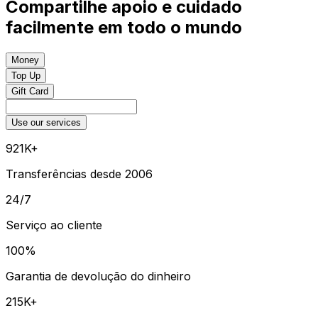
Compartilhe apoio e cuidado
facilmente em todo o mundo
Money
Top Up
Gift Card
Use our services
921K+
Transferências desde 2006
24/7
Serviço ao cliente
100%
Garantia de devolução do dinheiro
215K+