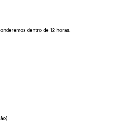
ponderemos dentro de 12 horas.
ção)