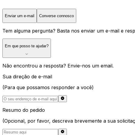
Enviar um e-mail
Converse connosco
Tem alguma pergunta? Basta nos enviar um e-mail e res
Em que posso te ajudar?
Em que posso te ajudar?
Não encontrou a resposta? Envie-nos um email.
Sua direção de e-mail
(Para que possamos responder a você)
Resumo do pedido
(Opcional, por favor, descreva brevemente a sua solicita