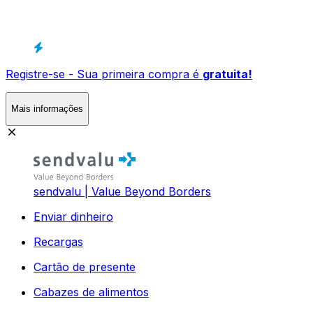
Registre-se - Sua primeira compra é
gratuita!
Mais informações
sendvalu | Value Beyond Borders
Enviar dinheiro
Recargas
Cartão de presente
Cabazes de alimentos