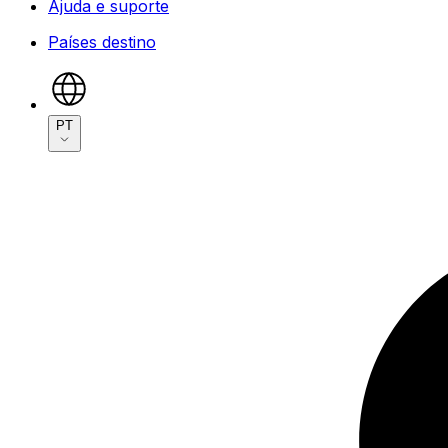
Ajuda e suporte
Países destino
PT