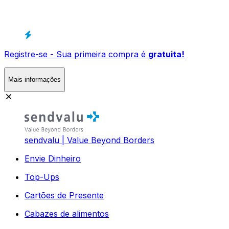
Registre-se - Sua primeira compra é
gratuita!
Mais informações
sendvalu | Value Beyond Borders
Envie Dinheiro
Top-Ups
Cartões de Presente
Cabazes de alimentos