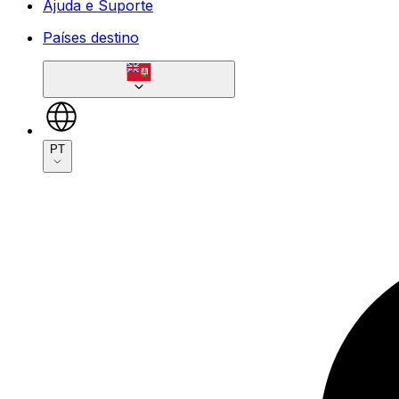
Ajuda e Suporte
Países destino
PT