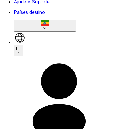
Ajuda e Suporte
Países destino
PT