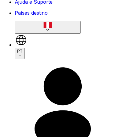
Ajuda e Suporte
Países destino
PT