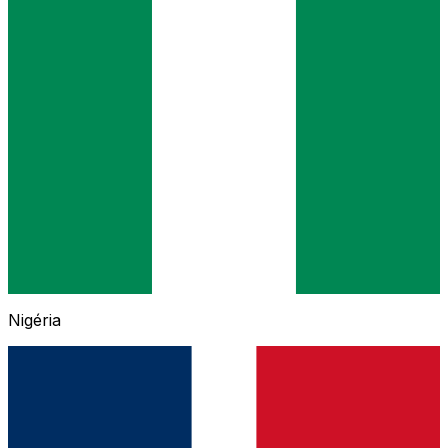
Nigéria