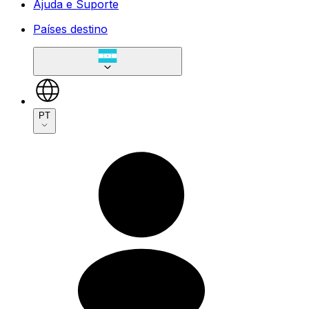
Ajuda e Suporte
Países destino
PT