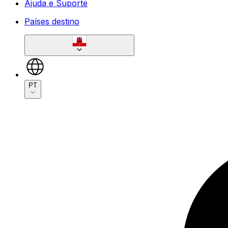
Ajuda e Suporte
Países destino
PT