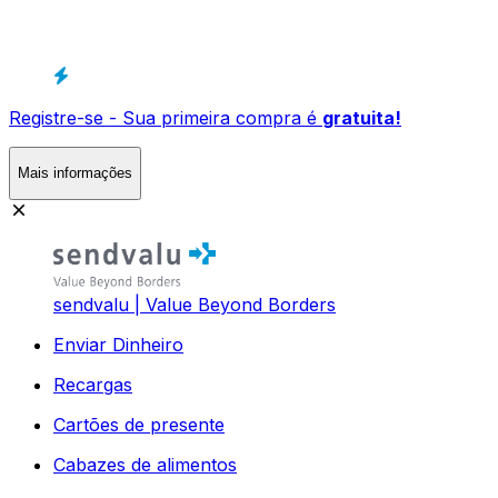
Registre-se - Sua primeira compra é
gratuita!
Mais informações
sendvalu | Value Beyond Borders
Enviar Dinheiro
Recargas
Cartões de presente
Cabazes de alimentos