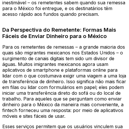
inestimável – os remetentes sabem quando sua remessa
para o México foi entregue, e os destinatários têm
acesso rápido aos fundos quando precisam.
Da Perspectiva do Remetente: Formas Mais
Fáceis de Enviar Dinheiro para o México
Para os remetentes de remessas – a grande maioria dos
quais são migrantes mexicanos nos Estados Unidos – o
surgimento de canais digitais tem sido um divisor de
águas. Muitos imigrantes mexicanos agora usam
aplicativos de smartphone e plataformas online para
lidar com o que costumava exigir uma viagem a uma loja
de transferência de dinheiro. Isso significa não mais ficar
em filas ou lidar com formulários em papel; eles podem
iniciar uma transferência direto do sofá ou do local de
trabalho. Para aqueles que se perguntam como enviar
dinheiro para o México da maneira mais conveniente, a
fintech forneceu uma resposta: por meio de aplicativos
móveis e sites fáceis de usar.
Esses serviços permitem que os usuários vinculem sua