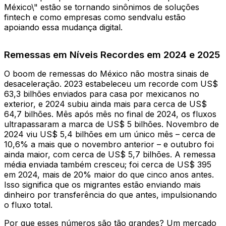
México\" estão se tornando sinônimos de soluções
fintech e como empresas como sendvalu estão
apoiando essa mudança digital.
Remessas em Níveis Recordes em 2024 e 2025
O boom de remessas do México não mostra sinais de
desaceleração. 2023 estabeleceu um recorde com US$
63,3 bilhões enviados para casa por mexicanos no
exterior, e 2024 subiu ainda mais para cerca de US$
64,7 bilhões. Mês após mês no final de 2024, os fluxos
ultrapassaram a marca de US$ 5 bilhões. Novembro de
2024 viu US$ 5,4 bilhões em um único mês – cerca de
10,6% a mais que o novembro anterior – e outubro foi
ainda maior, com cerca de US$ 5,7 bilhões. A remessa
média enviada também cresceu; foi cerca de US$ 395
em 2024, mais de 20% maior do que cinco anos antes.
Isso significa que os migrantes estão enviando mais
dinheiro por transferência do que antes, impulsionando
o fluxo total.
Por que esses números são tão grandes? Um mercado