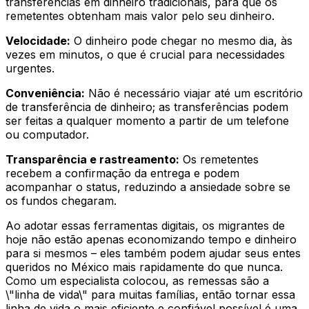
transferências em dinheiro tradicionais, para que os
remetentes obtenham mais valor pelo seu dinheiro.
Velocidade:
O dinheiro pode chegar no mesmo dia, às
vezes em minutos, o que é crucial para necessidades
urgentes.
Conveniência:
Não é necessário viajar até um escritório
de transferência de dinheiro; as transferências podem
ser feitas a qualquer momento a partir de um telefone
ou computador.
Transparência e rastreamento:
Os remetentes
recebem a confirmação da entrega e podem
acompanhar o status, reduzindo a ansiedade sobre se
os fundos chegaram.
Ao adotar essas ferramentas digitais, os migrantes de
hoje não estão apenas economizando tempo e dinheiro
para si mesmos – eles também podem ajudar seus entes
queridos no México mais rapidamente do que nunca.
Como um especialista colocou, as remessas são a
\"linha de vida\" para muitas famílias, então tornar essa
linha de vida o mais eficiente e confiável possível é uma