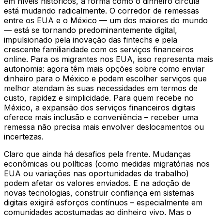
em níveis históricos, a forma como o dinheiro circula
está mudando radicalmente. O corredor de remessas
entre os EUA e o México — um dos maiores do mundo
— está se tornando predominantemente digital,
impulsionado pela inovação das fintechs e pela
crescente familiaridade com os serviços financeiros
online. Para os migrantes nos EUA, isso representa mais
autonomia: agora têm mais opções sobre como enviar
dinheiro para o México e podem escolher serviços que
melhor atendam às suas necessidades em termos de
custo, rapidez e simplicidade. Para quem recebe no
México, a expansão dos serviços financeiros digitais
oferece mais inclusão e conveniência – receber uma
remessa não precisa mais envolver deslocamentos ou
incertezas.
Claro que ainda há desafios pela frente. Mudanças
econômicas ou políticas (como medidas migratórias nos
EUA ou variações nas oportunidades de trabalho)
podem afetar os valores enviados. E na adoção de
novas tecnologias, construir confiança em sistemas
digitais exigirá esforços contínuos – especialmente em
comunidades acostumadas ao dinheiro vivo. Mas o