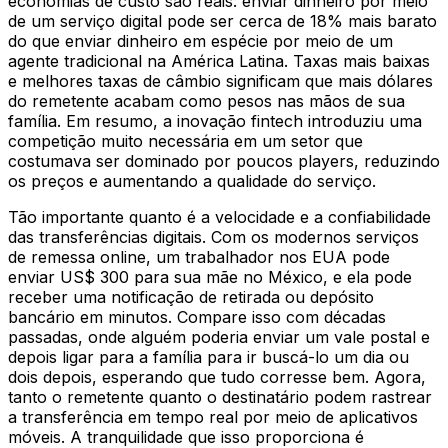
economias de custo são reais: enviar dinheiro por meio
de um serviço digital pode ser cerca de 18% mais barato
do que enviar dinheiro em espécie por meio de um
agente tradicional na América Latina. Taxas mais baixas
e melhores taxas de câmbio significam que mais dólares
do remetente acabam como pesos nas mãos de sua
família. Em resumo, a inovação fintech introduziu uma
competição muito necessária em um setor que
costumava ser dominado por poucos players, reduzindo
os preços e aumentando a qualidade do serviço.
Tão importante quanto é a velocidade e a confiabilidade
das transferências digitais. Com os modernos serviços
de remessa online, um trabalhador nos EUA pode
enviar US$ 300 para sua mãe no México, e ela pode
receber uma notificação de retirada ou depósito
bancário em minutos. Compare isso com décadas
passadas, onde alguém poderia enviar um vale postal e
depois ligar para a família para ir buscá-lo um dia ou
dois depois, esperando que tudo corresse bem. Agora,
tanto o remetente quanto o destinatário podem rastrear
a transferência em tempo real por meio de aplicativos
móveis. A tranquilidade que isso proporciona é