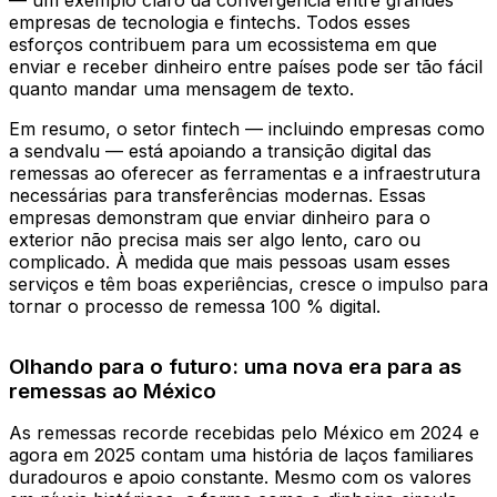
— um exemplo claro da convergência entre grandes
empresas de tecnologia e fintechs. Todos esses
esforços contribuem para um ecossistema em que
enviar e receber dinheiro entre países pode ser tão fácil
quanto mandar uma mensagem de texto.
Em resumo, o setor fintech — incluindo empresas como
a sendvalu — está apoiando a transição digital das
remessas ao oferecer as ferramentas e a infraestrutura
necessárias para transferências modernas. Essas
empresas demonstram que enviar dinheiro para o
exterior não precisa mais ser algo lento, caro ou
complicado. À medida que mais pessoas usam esses
serviços e têm boas experiências, cresce o impulso para
tornar o processo de remessa 100 % digital.
Olhando para o futuro: uma nova era para as
remessas ao México
As remessas recorde recebidas pelo México em 2024 e
agora em 2025 contam uma história de laços familiares
duradouros e apoio constante. Mesmo com os valores