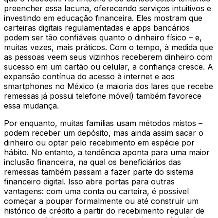
preencher essa lacuna, oferecendo serviços intuitivos e
investindo em educação financeira. Eles mostram que
carteiras digitais regulamentadas e apps bancários
podem ser tão confiáveis quanto o dinheiro físico – e,
muitas vezes, mais práticos. Com o tempo, à medida que
as pessoas veem seus vizinhos receberem dinheiro com
sucesso em um cartão ou celular, a confiança cresce. A
expansão contínua do acesso à internet e aos
smartphones no México (a maioria dos lares que recebe
remessas já possui telefone móvel) também favorece
essa mudança.
Por enquanto, muitas famílias usam métodos mistos –
podem receber um depósito, mas ainda assim sacar o
dinheiro ou optar pelo recebimento em espécie por
hábito. No entanto, a tendência aponta para uma maior
inclusão financeira, na qual os beneficiários das
remessas também passam a fazer parte do sistema
financeiro digital. Isso abre portas para outras
vantagens: com uma conta ou carteira, é possível
começar a poupar formalmente ou até construir um
histórico de crédito a partir do recebimento regular de