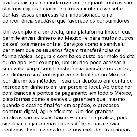
tradicionais que se modernizaram, enquanto outros são
startups digitais focadas exclusivamente nesse setor.
Juntas, essas empresas têm impulsionado uma
concorrência saudável que favorece os consumidores.
Um exemplo é a sendvalu, uma plataforma fintech que
permite enviar dinheiro ao México (e para muitos outros
países) totalmente online. Serviços como a sendvalu
permitem que os usuários façam transferências de
forma rápida, segura e com baixo custo por meio do site
ou do app. Por exemplo, um usuário pode acessar a
sendvalu, pagar com transferência bancária ou cartão,
e o dinheiro será entregue ao destinatário no México
por diferentes métodos – seja por depósito em conta ou
retirada em dinheiro em um parceiro local. Ao trabalhar
com bancos e pontos de pagamento em todo o México,
plataformas como a sendvalu garantem que, mesmo
quando o destino final for em espécie, o processo
continue digital, ágil e eficiente. Um dos grandes
atrativos são as taxas baixas – o que, na prática, pode
significar pagar apenas alguns dólares para enviar
centenas, bem menos do que nos métodos tradicionais.