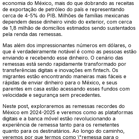
economia do México, mais do que dobrando as receitas
de exportação de petróleo do país e representando
cerca de 4-5% do PIB. Milhões de famílias mexicanas
dependem desse dinheiro vindo do exterior, com cerca
de 1,8 milhão de domicílios estimados sendo sustentados
pela renda das remessas.
Mas além dos impressionantes números em dólares, o
que é verdadeiramente notável é como as pessoas estão
enviando e recebendo esse dinheiro. O cenário das
remessas está sendo rapidamente transformado por
transferências digitais e inovações em fintech. Os
migrantes estão encontrando maneiras mais fáceis e
rápidas de enviar dinheiro para o México, e seus
parentes em casa estão acessando esses fundos com
velocidade e segurança sem precedentes.
Neste post, exploraremos as remessas recordes do
México em 2024-2025 e veremos como as plataformas
digitais e a banca móvel estão revolucionando a
experiência de remessa tanto para os remetentes
quanto para os destinatários. Ao longo do caminho,
veremos por que termos como \"remessa para o