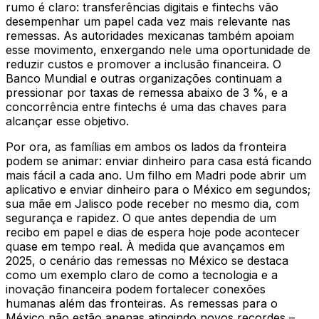
rumo é claro: transferências digitais e fintechs vão
desempenhar um papel cada vez mais relevante nas
remessas. As autoridades mexicanas também apoiam
esse movimento, enxergando nele uma oportunidade de
reduzir custos e promover a inclusão financeira. O
Banco Mundial e outras organizações continuam a
pressionar por taxas de remessa abaixo de 3 %, e a
concorrência entre fintechs é uma das chaves para
alcançar esse objetivo.
Por ora, as famílias em ambos os lados da fronteira
podem se animar: enviar dinheiro para casa está ficando
mais fácil a cada ano. Um filho em Madri pode abrir um
aplicativo e enviar dinheiro para o México em segundos;
sua mãe em Jalisco pode receber no mesmo dia, com
segurança e rapidez. O que antes dependia de um
recibo em papel e dias de espera hoje pode acontecer
quase em tempo real. À medida que avançamos em
2025, o cenário das remessas no México se destaca
como um exemplo claro de como a tecnologia e a
inovação financeira podem fortalecer conexões
humanas além das fronteiras. As remessas para o
México não estão apenas atingindo novos recordes –