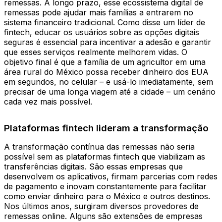
remessas. A longo prazo, esse ecossistema digital de
remessas pode ajudar mais famílias a entrarem no
sistema financeiro tradicional. Como disse um líder de
fintech, educar os usuários sobre as opções digitais
seguras é essencial para incentivar a adesão e garantir
que esses serviços realmente melhorem vidas. O
objetivo final é que a família de um agricultor em uma
área rural do México possa receber dinheiro dos EUA
em segundos, no celular – e usá-lo imediatamente, sem
precisar de uma longa viagem até a cidade – um cenário
cada vez mais possível.
Plataformas fintech lideram a transformação
A transformação contínua das remessas não seria
possível sem as plataformas fintech que viabilizam as
transferências digitais. São essas empresas que
desenvolvem os aplicativos, firmam parcerias com redes
de pagamento e inovam constantemente para facilitar
como enviar dinheiro para o México e outros destinos.
Nos últimos anos, surgiram diversos provedores de
remessas online. Alguns são extensões de empresas