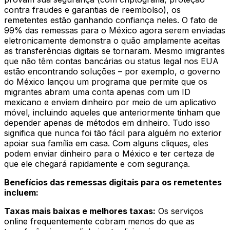
contra fraudes e garantias de reembolso), os
remetentes estão ganhando confiança neles. O fato de
99% das remessas para o México agora serem enviadas
eletronicamente demonstra o quão amplamente aceitas
as transferências digitais se tornaram. Mesmo imigrantes
que não têm contas bancárias ou status legal nos EUA
estão encontrando soluções – por exemplo, o governo
do México lançou um programa que permite que os
migrantes abram uma conta apenas com um ID
mexicano e enviem dinheiro por meio de um aplicativo
móvel, incluindo aqueles que anteriormente tinham que
depender apenas de métodos em dinheiro. Tudo isso
significa que nunca foi tão fácil para alguém no exterior
apoiar sua família em casa. Com alguns cliques, eles
podem enviar dinheiro para o México e ter certeza de
que ele chegará rapidamente e com segurança.
Benefícios das remessas digitais para os remetentes
incluem:
Taxas mais baixas e melhores taxas:
Os serviços
online frequentemente cobram menos do que as