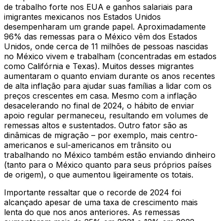
de trabalho forte nos EUA e ganhos salariais para
imigrantes mexicanos nos Estados Unidos
desempenharam um grande papel. Aproximadamente
96% das remessas para o México vêm dos Estados
Unidos, onde cerca de 11 milhões de pessoas nascidas
no México vivem e trabalham (concentradas em estados
como Califórnia e Texas). Muitos desses migrantes
aumentaram o quanto enviam durante os anos recentes
de alta inflação para ajudar suas famílias a lidar com os
preços crescentes em casa. Mesmo com a inflação
desacelerando no final de 2024, o hábito de enviar
apoio regular permaneceu, resultando em volumes de
remessas altos e sustentados. Outro fator são as
dinâmicas de migração – por exemplo, mais centro-
americanos e sul-americanos em trânsito ou
trabalhando no México também estão enviando dinheiro
(tanto para o México quanto para seus próprios países
de origem), o que aumentou ligeiramente os totais.
Importante ressaltar que o recorde de 2024 foi
alcançado apesar de uma taxa de crescimento mais
lenta do que nos anos anteriores. As remessas