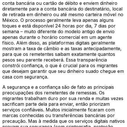
conta bancária ou cartão de débito e enviem dinheiro
diretamente para a conta bancária do destinatário, local
de retirada em dinheiro ou até mesmo carteira móvel no
México. O processo geralmente leva apenas alguns
toques e está disponível 24 horas por dia, 7 dias por
semana – muito diferente do modelo antigo de envio
apenas durante o horário comercial em um agente
físico. Além disso, as plataformas digitais geralmente
mostram a taxa de câmbio e as taxas antecipadamente,
para que os remetentes saibam exatamente quantos
pesos seu parente receberá. Essa transparência
constrói confiança, o que é crucial para os migrantes
que desejam garantir que seu dinheiro suado chegue em
casa com segurança.
A segurança e a confiança são de fato as principais
preocupações dos remetentes de remessas. Os
migrantes trabalham duro por sua renda e muitas vezes
sacrificam parte dela para enviar, então priorizam
serviços confiáveis. Muitos inicialmente ficaram com
marcas conhecidas ou transferências bancárias por
precaução. Mas à medida que os serviços digitais nativos
provam sua segurança (com criptografia, proteção