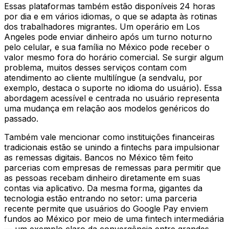
Essas plataformas também estão disponíveis 24 horas
por dia e em vários idiomas, o que se adapta às rotinas
dos trabalhadores migrantes. Um operário em Los
Angeles pode enviar dinheiro após um turno noturno
pelo celular, e sua família no México pode receber o
valor mesmo fora do horário comercial. Se surgir algum
problema, muitos desses serviços contam com
atendimento ao cliente multilíngue (a sendvalu, por
exemplo, destaca o suporte no idioma do usuário). Essa
abordagem acessível e centrada no usuário representa
uma mudança em relação aos modelos genéricos do
passado.
Também vale mencionar como instituições financeiras
tradicionais estão se unindo a fintechs para impulsionar
as remessas digitais. Bancos no México têm feito
parcerias com empresas de remessas para permitir que
as pessoas recebam dinheiro diretamente em suas
contas via aplicativo. Da mesma forma, gigantes da
tecnologia estão entrando no setor: uma parceria
recente permite que usuários do Google Pay enviem
fundos ao México por meio de uma fintech intermediária