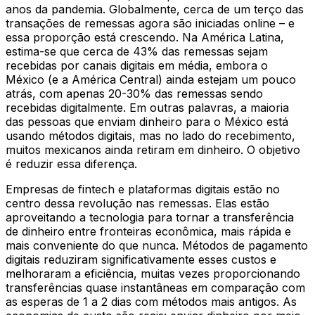
anos da pandemia. Globalmente, cerca de um terço das
transações de remessas agora são iniciadas online – e
essa proporção está crescendo. Na América Latina,
estima-se que cerca de 43% das remessas sejam
recebidas por canais digitais em média, embora o
México (e a América Central) ainda estejam um pouco
atrás, com apenas 20-30% das remessas sendo
recebidas digitalmente. Em outras palavras, a maioria
das pessoas que enviam dinheiro para o México está
usando métodos digitais, mas no lado do recebimento,
muitos mexicanos ainda retiram em dinheiro. O objetivo
é reduzir essa diferença.
Empresas de fintech e plataformas digitais estão no
centro dessa revolução nas remessas. Elas estão
aproveitando a tecnologia para tornar a transferência
de dinheiro entre fronteiras econômica, mais rápida e
mais conveniente do que nunca. Métodos de pagamento
digitais reduziram significativamente esses custos e
melhoraram a eficiência, muitas vezes proporcionando
transferências quase instantâneas em comparação com
as esperas de 1 a 2 dias com métodos mais antigos. As