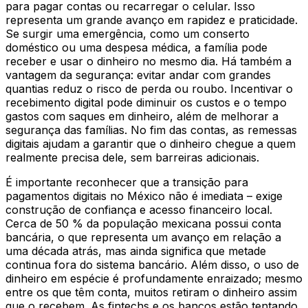
para pagar contas ou recarregar o celular. Isso
representa um grande avanço em rapidez e praticidade.
Se surgir uma emergência, como um conserto
doméstico ou uma despesa médica, a família pode
receber e usar o dinheiro no mesmo dia. Há também a
vantagem da segurança: evitar andar com grandes
quantias reduz o risco de perda ou roubo. Incentivar o
recebimento digital pode diminuir os custos e o tempo
gastos com saques em dinheiro, além de melhorar a
segurança das famílias. No fim das contas, as remessas
digitais ajudam a garantir que o dinheiro chegue a quem
realmente precisa dele, sem barreiras adicionais.
É importante reconhecer que a transição para
pagamentos digitais no México não é imediata – exige
construção de confiança e acesso financeiro local.
Cerca de 50 % da população mexicana possui conta
bancária, o que representa um avanço em relação a
uma década atrás, mas ainda significa que metade
continua fora do sistema bancário. Além disso, o uso de
dinheiro em espécie é profundamente enraizado; mesmo
entre os que têm conta, muitos retiram o dinheiro assim
que o recebem. As fintechs e os bancos estão tentando