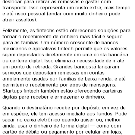
deslocar para retirar as remessas e gastar com
transporte. Isso representa um custo extra, mais tempo
e até risco pessoal (andar com muito dinheiro pode
atrair assaltos).
Felizmente, as fintechs estão oferecendo soluções para
tornar o recebimento de dinheiro mais fácil e seguro
para as famílias. Um número crescente de bancos
mexicanos e aplicativos fintech permite que os valores
sejam depositados diretamente em uma conta bancária
ou carteira digital. Isso elimina a necessidade de ir até
um ponto de retirada. Grandes bancos já lançaram
serviços que depositam remessas em contas
amplamente usadas por famílias de baixa renda, e até
permitem o recebimento por apps de mensagens.
Startups fintech também estão oferecendo carteiras
digitais para receber e armazenar o dinheiro.
Quando o destinatário recebe por depósito em vez de
em espécie, ele tem acesso imediato aos fundos. Pode
sacar no caixa eletrônico quando quiser ou, melhor
ainda, usar o dinheiro de forma digital — como com
cartão de débito ou pagamento por celular em lojas,