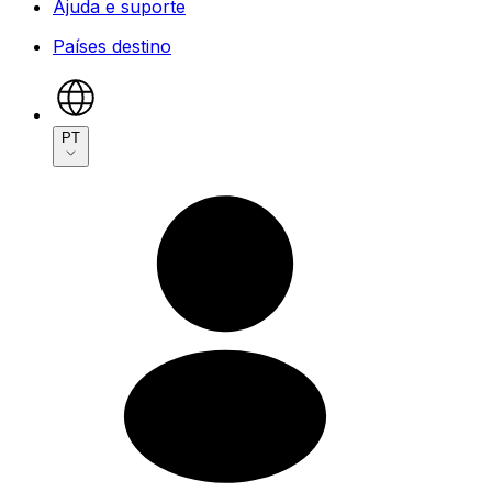
Ajuda e suporte
Países destino
PT