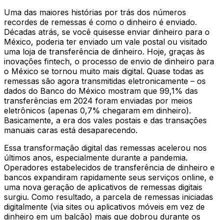
Uma das maiores histórias por trás dos números
recordes de remessas é como o dinheiro é enviado.
Décadas atrás, se você quisesse enviar dinheiro para o
México, poderia ter enviado um vale postal ou visitado
uma loja de transferência de dinheiro. Hoje, graças às
inovações fintech, o processo de envio de dinheiro para
o México se tornou muito mais digital. Quase todas as
remessas são agora transmitidas eletronicamente – os
dados do Banco do México mostram que 99,1% das
transferências em 2024 foram enviadas por meios
eletrônicos (apenas 0,7% chegaram em dinheiro).
Basicamente, a era dos vales postais e das transações
manuais caras está desaparecendo.
Essa transformação digital das remessas acelerou nos
últimos anos, especialmente durante a pandemia.
Operadores estabelecidos de transferência de dinheiro e
bancos expandiram rapidamente seus serviços online, e
uma nova geração de aplicativos de remessas digitais
surgiu. Como resultado, a parcela de remessas iniciadas
digitalmente (via sites ou aplicativos móveis em vez de
dinheiro em um balcão) mais que dobrou durante os