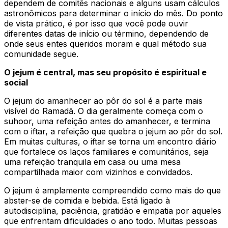
dependem de comitês nacionais e alguns usam cálculos
astronômicos para determinar o início do mês. Do ponto
de vista prático, é por isso que você pode ouvir
diferentes datas de início ou término, dependendo de
onde seus entes queridos moram e qual método sua
comunidade segue.
O jejum é central, mas seu propósito é espiritual e
social
O jejum do amanhecer ao pôr do sol é a parte mais
visível do Ramadã. O dia geralmente começa com o
suhoor, uma refeição antes do amanhecer, e termina
com o iftar, a refeição que quebra o jejum ao pôr do sol.
Em muitas culturas, o iftar se torna um encontro diário
que fortalece os laços familiares e comunitários, seja
uma refeição tranquila em casa ou uma mesa
compartilhada maior com vizinhos e convidados.
O jejum é amplamente compreendido como mais do que
abster-se de comida e bebida. Está ligado à
autodisciplina, paciência, gratidão e empatia por aqueles
que enfrentam dificuldades o ano todo. Muitas pessoas