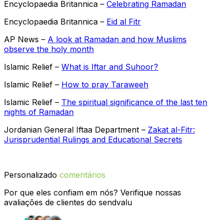
Encyclopaedia Britannica –
Celebrating Ramadan
Encyclopaedia Britannica –
Eid al Fitr
AP News –
A look at Ramadan and how Muslims
observe the holy month
Islamic Relief –
What is Iftar and Suhoor?
Islamic Relief –
How to pray Taraweeh
Islamic Relief –
The spiritual significance of the last ten
nights of Ramadan
Jordanian General Iftaa Department –
Zakat al-Fitr:
Jurisprudential Rulings and Educational Secrets
Personalizado
comentários
Por que eles confiam em nós? Verifique nossas
avaliações de clientes do sendvalu