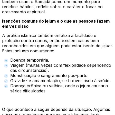
também usam o Ramadã como um momento para
redefinir hábitos, refletir sobre o caráter e focar no
crescimento espiritual.
Isenções comuns do jejum e o que as pessoas fazem
em vez disso
A prática islâmica também enfatiza a facilidade e
proteção contra danos, então existem casos bem
reconhecidos em que alguém pode estar isento de jejuar.
Estes incluem comumente:
Doença temporária.
Viagem (muitas vezes com flexibilidade dependendo
das circunstâncias).
Menstruação e sangramento pós-parto.
Gravidez e amamentação, se houver risco à saúde.
Doença crônica ou velhice, onde o jejum causaria
sérias dificuldades
O que acontece a seguir depende da situação. Algumas
pessoas compensam os jejuns perdidos mais tarde,