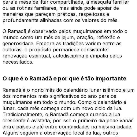
para a mesa de iftar compartilhada, a mesquita familiar
ou as rotinas familiares, mas ainda pode apoiar de
maneiras que pareçam práticas, respeitosas e
profundamente alinhadas com os valores do mês.
O Ramadã é observado pelos muçulmanos em todo o
mundo como um mês de jejum, oração, reflexão e
generosidade. Embora as tradições variem entre as
culturas, o propósito permanece consistente:
renovação espiritual, autodisciplina e empatia pelos
necessitados.
O que é o Ramadã e por que é tão importante
Ramadã é o nono mês do calendário lunar islâmico e um
dos momentos mais significativos do ano para os
muçulmanos em todo o mundo. Como o calendário é
lunar, cada mês começa com um novo ciclo da lua.
Tradicionalmente, o Ramadã começa quando a lua
crescente é avistada, por isso o primeiro dia pode variar
entre países e até entre comunidades na mesma cidade.
Alguns seguem a observação local da lua, outros