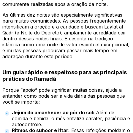
comumente realizadas após a oração da noite.
As últimas dez noites são especialmente significativas
para muitas comunidades. As pessoas frequentemente
intensificam a oração e a caridade e buscam Laylat al-
Qadr (a Noite do Decreto), amplamente acreditada cair
dentro dessas noites finais. É descrita na tradição
islâmica como uma noite de valor espiritual excepcional,
e muitas pessoas procuram passar mais tempo em
adoração durante este período.
Um guia rápido e respeitoso para as principais
práticas do Ramadã
Porque “apoio” pode significar muitas coisas, ajuda a
entender como pode ser a vida diária das pessoas que
você se importa:
Jejum do amanhecer ao pôr do sol:
Além de
comida e bebida, o mês enfatiza caráter, paciência e
autocontrole.
Ritmos do suhoor e iftar:
Essas refeições moldam o