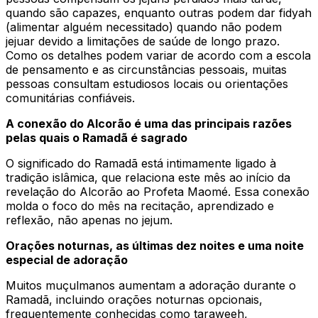
quando são capazes, enquanto outras podem dar fidyah
(alimentar alguém necessitado) quando não podem
jejuar devido a limitações de saúde de longo prazo.
Como os detalhes podem variar de acordo com a escola
de pensamento e as circunstâncias pessoais, muitas
pessoas consultam estudiosos locais ou orientações
comunitárias confiáveis.
A conexão do Alcorão é uma das principais razões
pelas quais o Ramadã é sagrado
O significado do Ramadã está intimamente ligado à
tradição islâmica, que relaciona este mês ao início da
revelação do Alcorão ao Profeta Maomé. Essa conexão
molda o foco do mês na recitação, aprendizado e
reflexão, não apenas no jejum.
Orações noturnas, as últimas dez noites e uma noite
especial de adoração
Muitos muçulmanos aumentam a adoração durante o
Ramadã, incluindo orações noturnas opcionais,
frequentemente conhecidas como taraweeh,