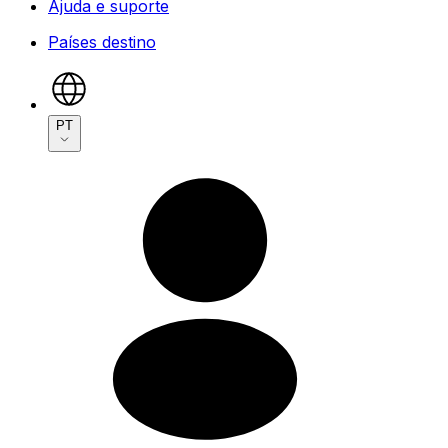
Ajuda e suporte
Países destino
PT