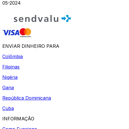
05-2024
ENVIAR DINHEIRO PARA
Colômbia
Filipinas
Nigéria
Gana
República Dominicana
Cuba
INFORMAÇÃO
Como Funciona