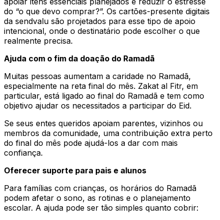
apoiar itens essenciais planejados e reduzir o estresse
do “o que devo comprar?”. Os cartões-presente digitais
da sendvalu são projetados para esse tipo de apoio
intencional, onde o destinatário pode escolher o que
realmente precisa.
Ajuda com o fim da doação do Ramadã
Muitas pessoas aumentam a caridade no Ramadã,
especialmente na reta final do mês. Zakat al Fitr, em
particular, está ligado ao final do Ramadã e tem como
objetivo ajudar os necessitados a participar do Eid.
Se seus entes queridos apoiam parentes, vizinhos ou
membros da comunidade, uma contribuição extra perto
do final do mês pode ajudá-los a dar com mais
confiança.
Oferecer suporte para pais e alunos
Para famílias com crianças, os horários do Ramadã
podem afetar o sono, as rotinas e o planejamento
escolar. A ajuda pode ser tão simples quanto cobrir: