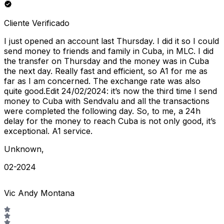
Cliente Verificado
I just opened an account last Thursday. I did it so I could
send money to friends and family in Cuba, in MLC. I did
the transfer on Thursday and the money was in Cuba
the next day. Really fast and efficient, so A1 for me as
far as I am concerned. The exchange rate was also
quite good.Edit 24/02/2024: it’s now the third time I send
money to Cuba with Sendvalu and all the transactions
were completed the following day. So, to me, a 24h
delay for the money to reach Cuba is not only good, it’s
exceptional. A1 service.
Unknown
,
02-2024
Vic Andy Montana