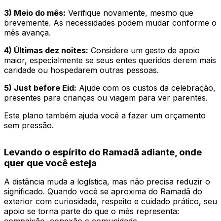
3) Meio do mês:
Verifique novamente, mesmo que
brevemente. As necessidades podem mudar conforme o
mês avança.
4) Últimas dez noites:
Considere um gesto de apoio
maior, especialmente se seus entes queridos derem mais
caridade ou hospedarem outras pessoas.
5) Just before Eid:
Ajude com os custos da celebração,
presentes para crianças ou viagem para ver parentes.
Este plano também ajuda você a fazer um orçamento
sem pressão.
Levando o espírito do Ramadã adiante, onde
quer que você esteja
A distância muda a logística, mas não precisa reduzir o
significado. Quando você se aproxima do Ramadã do
exterior com curiosidade, respeito e cuidado prático, seu
apoio se torna parte do que o mês representa:
compaixão, conexão e comunidade.