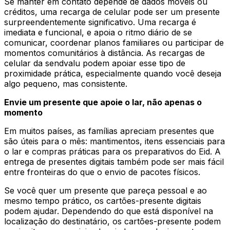
Se manter em contato depende de dados móveis ou
créditos, uma recarga de celular pode ser um presente
surpreendentemente significativo. Uma recarga é
imediata e funcional, e apoia o ritmo diário de se
comunicar, coordenar planos familiares ou participar de
momentos comunitários à distância. As recargas de
celular da sendvalu podem apoiar esse tipo de
proximidade prática, especialmente quando você deseja
algo pequeno, mas consistente.
Envie um presente que apoie o lar, não apenas o
momento
Em muitos países, as famílias apreciam presentes que
são úteis para o mês: mantimentos, itens essenciais para
o lar e compras práticas para os preparativos do Eid. A
entrega de presentes digitais também pode ser mais fácil
entre fronteiras do que o envio de pacotes físicos.
Se você quer um presente que pareça pessoal e ao
mesmo tempo prático, os cartões-presente digitais
podem ajudar. Dependendo do que está disponível na
localização do destinatário, os cartões-presente podem