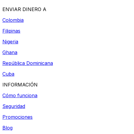
ENVIAR DINERO A
Colombia
Filipinas
Nigeria
Ghana
República Dominicana
Cuba
INFORMACIÓN
Cómo funciona
Seguridad
Promociones
Blog