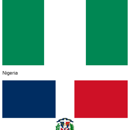
Nigeria