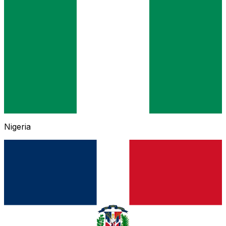
Nigeria