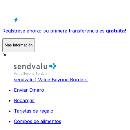
Regístrese ahora: ¡su primera transferencia es
gratuita!
Más información
sendvalu | Value Beyond Borders
Enviar Dinero
Recargas
Tarjetas de regalo
Combos de alimentos