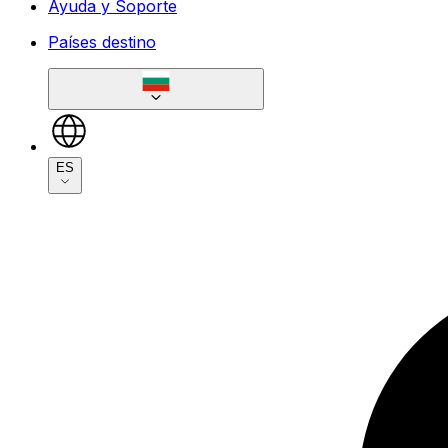
Ayuda y Soporte
Países destino
ES