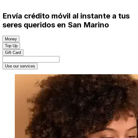
Envía crédito móvil al instante a tus
seres queridos en San Marino
Money
Top Up
Gift Card
Use our services