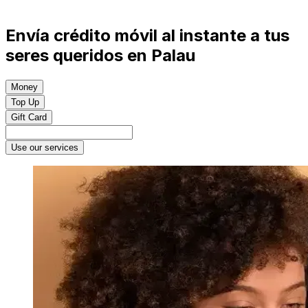
Envía crédito móvil al instante a tus
seres queridos en Palau
Money
Top Up
Gift Card
Use our services