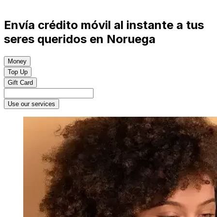
Envía crédito móvil al instante a tus
seres queridos en Noruega
Money
Top Up
Gift Card
Use our services