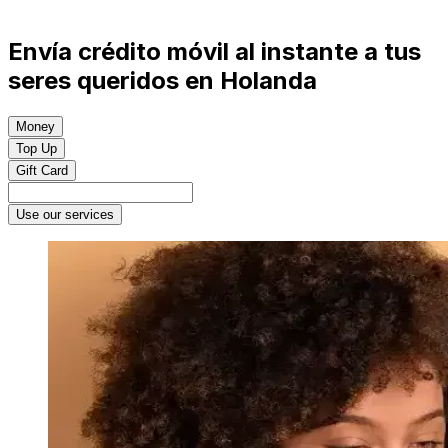
Envía crédito móvil al instante a tus
seres queridos en Holanda
Money
Top Up
Gift Card
Use our services