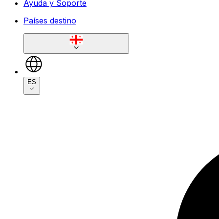
Ayuda y Soporte
Países destino
ES