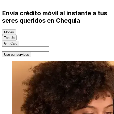
Envía crédito móvil al instante a tus
seres queridos en Chequia
Money
Top Up
Gift Card
Use our services