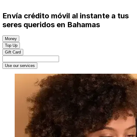
Envía crédito móvil al instante a tus
seres queridos en Bahamas
Money
Top Up
Gift Card
Use our services