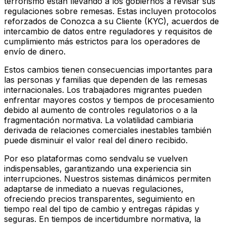
terrorismo están llevando a los gobiernos a revisar sus
regulaciones sobre remesas. Estas incluyen protocolos
reforzados de Conozca a su Cliente (KYC), acuerdos de
intercambio de datos entre reguladores y requisitos de
cumplimiento más estrictos para los operadores de
envío de dinero.
Estos cambios tienen consecuencias importantes para
las personas y familias que dependen de las remesas
internacionales. Los trabajadores migrantes pueden
enfrentar mayores costos y tiempos de procesamiento
debido al aumento de controles regulatorios o a la
fragmentación normativa. La volatilidad cambiaria
derivada de relaciones comerciales inestables también
puede disminuir el valor real del dinero recibido.
Por eso plataformas como sendvalu se vuelven
indispensables, garantizando una experiencia sin
interrupciones. Nuestros sistemas dinámicos permiten
adaptarse de inmediato a nuevas regulaciones,
ofreciendo precios transparentes, seguimiento en
tiempo real del tipo de cambio y entregas rápidas y
seguras. En tiempos de incertidumbre normativa, la