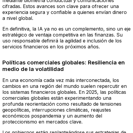
mediante biometría conductual y comunicaciones
cifradas. Estos avances son clave para ofrecer una
experiencia segura y confiable a quienes envían dinero
a nivel global.
En definitiva, la IA ya no es un complemento, sino un eje
estratégico de ventaja competitiva en las finanzas. Su
uso responsable definirá la agilidad e inclusión de los
servicios financieros en los próximos años.
Políticas comerciales globales: Resiliencia en
medio de la volatilidad
En una economía cada vez más interconectada, los
cambios en una región del mundo suelen repercutir en
los sistemas financieros globales. En 2025, las políticas
comerciales globales están experimentando una
profunda reorientación como resultado de tensiones
geopolíticas, interrupciones climáticas, reajustes
económicos pospandemia y un aumento del
proteccionismo en mercados clave.
Los gobiernos están replanteándose sus estrategias de