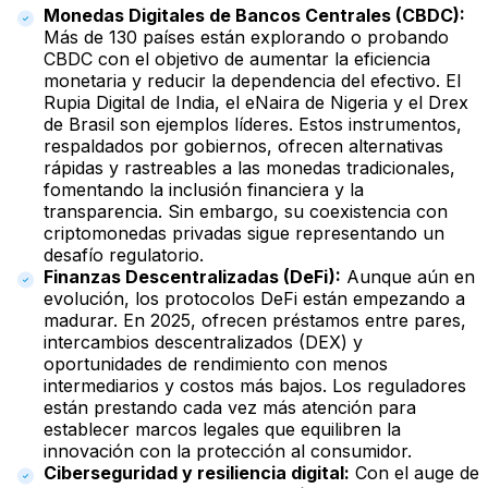
Monedas Digitales de Bancos Centrales (CBDC):
Más de 130 países están explorando o probando
CBDC con el objetivo de aumentar la eficiencia
monetaria y reducir la dependencia del efectivo. El
Rupia Digital de India, el eNaira de Nigeria y el Drex
de Brasil son ejemplos líderes. Estos instrumentos,
respaldados por gobiernos, ofrecen alternativas
rápidas y rastreables a las monedas tradicionales,
fomentando la inclusión financiera y la
transparencia. Sin embargo, su coexistencia con
criptomonedas privadas sigue representando un
desafío regulatorio.
Finanzas Descentralizadas (DeFi):
Aunque aún en
evolución, los protocolos DeFi están empezando a
madurar. En 2025, ofrecen préstamos entre pares,
intercambios descentralizados (DEX) y
oportunidades de rendimiento con menos
intermediarios y costos más bajos. Los reguladores
están prestando cada vez más atención para
establecer marcos legales que equilibren la
innovación con la protección al consumidor.
Ciberseguridad y resiliencia digital:
Con el auge de