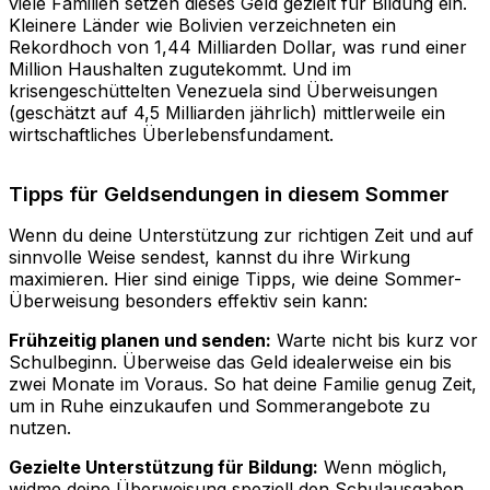
viele Familien setzen dieses Geld gezielt für Bildung ein.
Kleinere Länder wie Bolivien verzeichneten ein
Rekordhoch von 1,44 Milliarden Dollar, was rund einer
Million Haushalten zugutekommt. Und im
krisengeschüttelten Venezuela sind Überweisungen
(geschätzt auf 4,5 Milliarden jährlich) mittlerweile ein
wirtschaftliches Überlebensfundament.
Tipps für Geldsendungen in diesem Sommer
Wenn du deine Unterstützung zur richtigen Zeit und auf
sinnvolle Weise sendest, kannst du ihre Wirkung
maximieren. Hier sind einige Tipps, wie deine Sommer-
Überweisung besonders effektiv sein kann:
Frühzeitig planen und senden:
Warte nicht bis kurz vor
Schulbeginn. Überweise das Geld idealerweise ein bis
zwei Monate im Voraus. So hat deine Familie genug Zeit,
um in Ruhe einzukaufen und Sommerangebote zu
nutzen.
Gezielte Unterstützung für Bildung:
Wenn möglich,
widme deine Überweisung speziell den Schulausgaben.