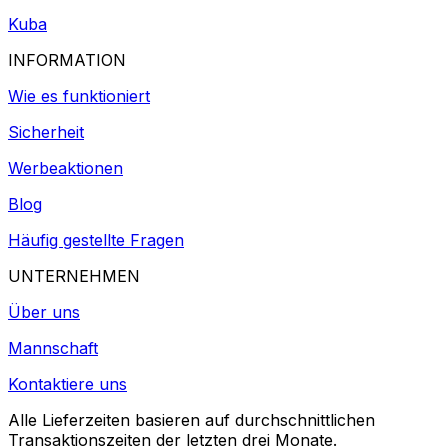
Kuba
INFORMATION
Wie es funktioniert
Sicherheit
Werbeaktionen
Blog
Häufig gestellte Fragen
UNTERNEHMEN
Über uns
Mannschaft
Kontaktiere uns
Alle Lieferzeiten basieren auf durchschnittlichen
Transaktionszeiten der letzten drei Monate.