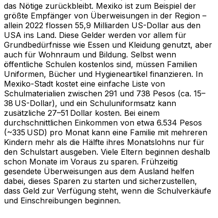
das Nötige zurückbleibt. Mexiko ist zum Beispiel der
größte Empfänger von Überweisungen in der Region –
allein 2022 flossen 55,9 Milliarden US-Dollar aus den
USA ins Land. Diese Gelder werden vor allem für
Grundbedürfnisse wie Essen und Kleidung genutzt, aber
auch für Wohnraum und Bildung. Selbst wenn
öffentliche Schulen kostenlos sind, müssen Familien
Uniformen, Bücher und Hygieneartikel finanzieren. In
Mexiko-Stadt kostet eine einfache Liste von
Schulmaterialien zwischen 291 und 738 Pesos (ca. 15–
38 US-Dollar), und ein Schuluniformsatz kann
zusätzliche 27–51 Dollar kosten. Bei einem
durchschnittlichen Einkommen von etwa 6.534 Pesos
(~335 USD) pro Monat kann eine Familie mit mehreren
Kindern mehr als die Hälfte ihres Monatslohns nur für
den Schulstart ausgeben. Viele Eltern beginnen deshalb
schon Monate im Voraus zu sparen. Frühzeitig
gesendete Überweisungen aus dem Ausland helfen
dabei, dieses Sparen zu starten und sicherzustellen,
dass Geld zur Verfügung steht, wenn die Schulverkäufe
und Einschreibungen beginnen.