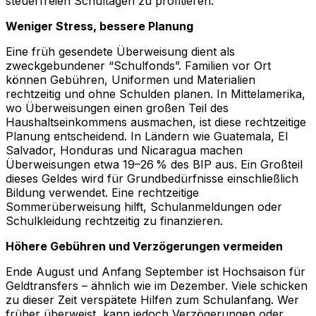
steuerfreien Schultagen zu profitieren.
Weniger Stress, bessere Planung
Eine früh gesendete Überweisung dient als
zweckgebundener “Schulfonds”. Familien vor Ort
können Gebühren, Uniformen und Materialien
rechtzeitig und ohne Schulden planen. In Mittelamerika,
wo Überweisungen einen großen Teil des
Haushaltseinkommens ausmachen, ist diese rechtzeitige
Planung entscheidend. In Ländern wie Guatemala, El
Salvador, Honduras und Nicaragua machen
Überweisungen etwa 19–26 % des BIP aus. Ein Großteil
dieses Geldes wird für Grundbedürfnisse einschließlich
Bildung verwendet. Eine rechtzeitige
Sommerüberweisung hilft, Schulanmeldungen oder
Schulkleidung rechtzeitig zu finanzieren.
Höhere Gebühren und Verzögerungen vermeiden
Ende August und Anfang September ist Hochsaison für
Geldtransfers – ähnlich wie im Dezember. Viele schicken
zu dieser Zeit verspätete Hilfen zum Schulanfang. Wer
früher überweist, kann jedoch Verzögerungen oder