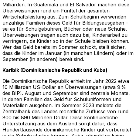
Milliarden. In Guatemala und El Salvador machen diese
Überweisungen rund ein Fünftel der gesamten
Wirtschaftsleistung aus. Zum Schulbeginn verwenden
unzählige Familien dieses Geld für Bildungsausgaben –
sei es für Schulgebühren, Bücher oder neue Schuhe.
Überweisungen tragen auch dazu bei, Kinderarbeit zu
verringern, da Kinder so in der Schule bleiben können.
Wer das Geld bereits im Sommer schickt, stellt sicher,
dass die Kinder im Januar (in manchen Ländern) oder im
September (in anderen) bereit sind.
Karibik (Dominikanische Republik und Kuba)
Die Dominikanische Republik erhielt im Jahr 2022 etwa
10 Milliarden US-Dollar an Überweisungen (etwa 9 %
des BIP). August und September sind zentrale Monate,
in denen Familien das Geld für Schuluniformen und
Materialien ausgeben. Im Sommer 2023 meldete die
Zentralbank des Landes monatliche Zuflüsse von rund
800 bis 890 Millionen Dollar. Diese kontinuierliche
Unterstützung aus dem Ausland sorgt dafür, dass
Hunderttausende dominikanische Kinder gut vorbereitet
in die Schule starten können. Kuba, obwohl es keine