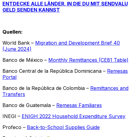
ENTDECKE ALLE LÄNDER, IN DIE DU MIT SENDVALU
GELD SENDEN KANNST
Quellen:
World Bank –
Migration and Development Brief 40
(June 2024)
Banco de México –
Monthly Remittances (CE81 Table)
Banco Central de la República Dominicana –
Remesas
Portal
Banco de la República de Colombia –
Remittances and
Transfers
Banco de Guatemala –
Remesas Familiares
INEGI –
ENIGH 2022 Household Expenditure Survey
Profeco –
Back-to-School Supplies Guide