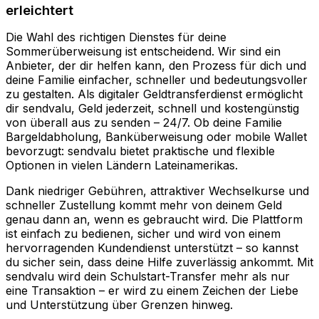
erleichtert
Die Wahl des richtigen Dienstes für deine
Sommerüberweisung ist entscheidend. Wir sind ein
Anbieter, der dir helfen kann, den Prozess für dich und
deine Familie einfacher, schneller und bedeutungsvoller
zu gestalten. Als digitaler Geldtransferdienst ermöglicht
dir sendvalu, Geld jederzeit, schnell und kostengünstig
von überall aus zu senden – 24/7. Ob deine Familie
Bargeldabholung, Banküberweisung oder mobile Wallet
bevorzugt: sendvalu bietet praktische und flexible
Optionen in vielen Ländern Lateinamerikas.
Dank niedriger Gebühren, attraktiver Wechselkurse und
schneller Zustellung kommt mehr von deinem Geld
genau dann an, wenn es gebraucht wird. Die Plattform
ist einfach zu bedienen, sicher und wird von einem
hervorragenden Kundendienst unterstützt – so kannst
du sicher sein, dass deine Hilfe zuverlässig ankommt. Mit
sendvalu wird dein Schulstart-Transfer mehr als nur
eine Transaktion – er wird zu einem Zeichen der Liebe
und Unterstützung über Grenzen hinweg.