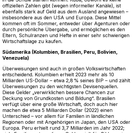
offiziellen Zahlen gibt (wegen informeller Kanäle), ist
ebenfalls stark auf Geld aus dem Ausland angewiesen –
insbesondere aus den USA und Europa. Diese Mittel
kommen oft im Sommer, entweder über Agenturen oder
durch persönliche Übergabe, und ermöglichen es den
Eltern, Schulranzen und Hefte in einer sehr schwierigen
Wirtschaftslage zu kaufen.
Südamerika (Kolumbien, Brasilien, Peru, Bolivien,
Venezuela)
Überweisungen sind auch in großen Volkswirtschaften
entscheidend. Kolumbien erhielt 2023 mehr als 10
Milliarden US-Dollar – etwa 2,8 % seines BIP – und zählt
Überweisungen zu den wichtigsten Devisenquellen.
Diese Gelder „verwirklichen bessere Chancen zur
Deckung von Grundkosten und Bildung“. Brasilien
verfügt über eine große Wirtschaft, doch auch hier
machen die etwa 5 Milliarden Dollar (2022) einen
Unterschied – vor allem für Familien in ländlichen
Regionen oder mit Angehörigen in Japan, den USA oder
Europa. Peru erhielt rund 3,7 Milliarden im Jahr 2022;