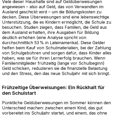
Viele dieser Haushalte sind auf Geldüberweisungen
angewiesen – also auf Geld, das von Verwandten im
Ausland geschickt wird – um die Bildungskosten zu
decken. Diese Überweisungen sind eine lebenswichtige
Unterstützung, die es Kindern ermöglicht, die Schule zu
besuchen. Studien zeigen, dass Familien, die Geld aus
dem Ausland erhalten, ihre Ausgaben für Bildung
deutlich erhöhen (eine Analyse spricht von
durchschnittlich 53 % in Lateinamerika). Diese Gelder
helfen beim Kauf von Schulmaterialien, bei der Zahlung
von Schulgebühren und sorgen dafür, dass Kinder alles
haben, was sie für ihren Lernerfolg brauchen. Wenn
Familienmitglieder frühzeitig (lange vor Schulbeginn)
Geld schicken, reduzieren sie die finanzielle Belastung
und den Stress, den das neue Schuljahr mit sich bringt.
Frühzeitige Überweisungen: Ein Rückhalt für
den Schulstart
Pünktliche Geldüberweisungen im Sommer können den
Unterschied machen: zwischen einem Kind, das gut
vorbereitet ins Schuljahr startet, und einem, das ohne