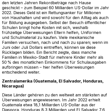
den letzten Jahren Rekordbeträge nach Hause
geschickt – zum Beispiel 60 Milliarden US-Dollar im Jahr
2022. Dieses Geld ist ein Rettungsanker für Millionen
von Haushalten und wird sowohl für den Alltag als auch
für Bildung ausgegeben. Selbst der Besuch öffentlicher
Schulen bringt hohe Kosten mit sich, weshalb
frühzeitige Überweisungen Eltern helfen, Uniformen
und Schulmaterial zu kaufen. Viele mexikanische
Familien versuchen, nach und nach zu sparen; wenn im
Juni oder Juli Dollars eintreffen, können sie diese
Rücklagen bilden. Ein Bericht zeigte, dass manche
Familien in Mexiko-Stadt für mehrere Kinder mehr als
50 % des monatlichen Einkommens für Schulausgaben
aufbringen müssen – hier helfen Überweisungen
entscheidend weiter.
Zentralamerika (Guatemala, El Salvador, Honduras,
Nicaragua)
Diese Länder gehören zu den weltweit am stärksten auf
Überweisungen angewiesenen. Im Jahr 2022 erhielt
Guatemala etwa 18,1 Milliarden US-Dollar aus der
Diaspora, Honduras 8,3 Milliarden und El Salvador 7,6