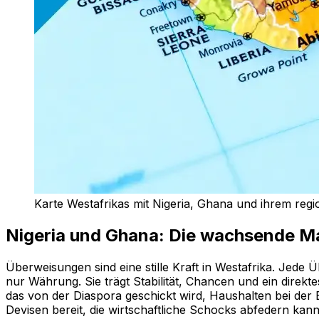
Karte Westafrikas mit Nigeria, Ghana und ihrem reg
Nigeria und Ghana: Die wachsende M
Überweisungen sind eine stille Kraft in Westafrika. Jede 
nur Währung. Sie trägt Stabilität, Chancen und ein direkt
das von der Diaspora geschickt wird, Haushalten bei der
Devisen bereit, die wirtschaftliche Schocks abfedern ka