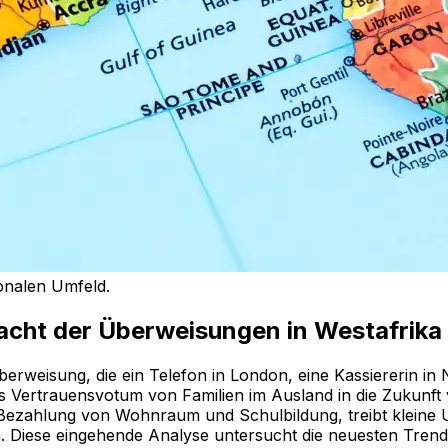
ionalen Umfeld.
acht der Überweisungen in Westafrika
Überweisung, die ein Telefon in London, eine Kassiererin in
es Vertrauensvotum von Familien im Ausland in die Zukunft 
 Bezahlung von Wohnraum und Schulbildung, treibt kleine U
nn. Diese eingehende Analyse untersucht die neuesten Tren