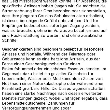
das Geld missbraucht werden könnte. Für Absender, die
spezifische Anliegen haben (sagen wir, Sie möchten die
Stromrechnung Ihrer Oma bezahlen oder sicherstellen,
dass Ihre jüngeren Cousins Schulmaterialien erhalten),
ist dieses beruhigende Gefühl unbezahlbar. Und für
Empfänger bedeutet dies sofortigen Zugang zu dem,
was sie brauchen, ohne im Voraus zu bezahlen und auf
eine Rückerstattung zu warten, und ohne zusätzliche
Schritte.
Geschenkkarten sind besonders beliebt für besondere
Anlässe und Notfälle. Während der Feiertage oder
Geburtstage kann es eine herzliche Art sein, aus der
Ferne einen Geschenkgutschein für einen
Einkaufsbummel oder ein schönes Essen zu senden. Im
Gegensatz dazu bietet ein gezielter Gutschein für
Lebensmittel, Wasser oder Medikamente in Zeiten von
Not (nach einer Naturkatastrophe oder während einer
Krankheit) greifbare Hilfe. Die Diasporagemeinschaften
haben eine starke Nachfrage nach diesen erweiterten
Dienstleistungen gezeigt, wobei Umfragen ergaben, dass
Lebensmittelgutscheine, Zahlungen für
Versorgungsunternehmen und sogar