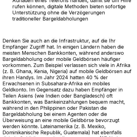
Aufladen eines Telefons handelt, damit sie um Hilfe
rufen können, digitale Methoden bieten sofortige
Unterstützung ohne die Verzögerungen
traditioneller Bargeldabholungen
Denken Sie auch an die Infrastruktur, auf die Ihr
Empfänger Zugriff hat. In einigen Ländern haben die
meisten Menschen Bankkonten, während anderswo
Bargeldabholung oder mobile Geldbörsen häufiger
vorkommen. Zum Beispiel verlassen sich viele in Afrika
(z. B. Ghana, Kenia, Nigeria) auf mobile Geldbörsen auf
ihren Handys. Im Jahr 2024 hatten 40 % der
Erwachsenen in Subsahara-Afrika ein mobiles
Geldkonto. Im Gegensatz dazu haben Empfänger in
Teilen Asiens (wie Indien oder Bangladesch) oft
Bankkonten, was Bankeinzahlungen bequem macht,
während in den Philippinen oder Pakistan die
Bargeldabholung bei einem Agenten oder die
Überweisung an eine mobile Geldbörse bevorzugt
werden könnte. Lateinamerika (z. B. Mexiko,
Dominikanische Republik, Guatemala) hat ebenfalls