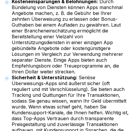
Kosteneinsparungen & Belohnungen:
Durch
Bündelung von Diensten können Apps manchmal
Angebote machen, z. B. die Gebühr bei Ihrer
zehnten Überweisung zu erlassen oder Bonus-
Guthaben bei einem Aufladen zu gewähren. Laut
einer Brancheneinschätzung ermöglicht die
Bereitstellung einer Vielzahl von
Unterstützungsdiensten in einer einzigen App
gebündelte Angebote oder kostengünstigere
Lösungen im Vergleich zur Verwendung mehrerer
separater Dienste. Einige Apps bieten auch
Empfehlungsboni oder Treueprogramme an, die
Ihren Dollar weiter strecken.
Sicherheit & Unterstützung:
Seriöse
Überweisungs-Apps sind äußerst sicher (oft
reguliert und mit Verschlüsselung). Sie bieten auch
Tracking und Quittungen für Ihre Transaktionen,
sodass Sie genau wissen, wann Ihr Geld übermittelt
wurde. Wenn etwas schief geht, haben Sie
Kundensupport-Kanäle, die Ihnen helfen. Wichtig ist,
dass Top-Apps Vertrauen durch transparente
Preisgestaltung und zuverlässige Transaktionen
aufbauen, mit Kundensupport in Sprachen, die die