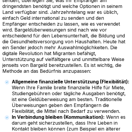
senden, überlegen Sie, was Ihr Empfänger am
dringendsten benötigt und welche Optionen in seinem
Land verfügbar sind. Jahrzehntelang war es üblich,
einfach Geld international zu senden und den
Empfänger entscheiden zu lassen, wie es verwendet
wird. Bargeldüberweisungen sind nach wie vor
entscheidend für den Lebensunterhalt, die Bildung und
die Gesundheitsversorgung von Haushalten. Heute hat
ein Sender jedoch mehr Auswahlmöglichkeiten. Die
digitale Revolution hat Migranten befähigt,
Unterstützung auf vielfältigere und unmittelbare Weise
jenseits von Bargeld bereitzustellen. Es ist wichtig, die
Methode an das Bedürfnis anzupassen:
Allgemeine finanzielle Unterstützung (Flexibilität):
Wenn Ihre Familie breite finanzielle Hilfe für Miete,
Studiengebühren oder tägliche Ausgaben benötigt,
ist eine Geldüberweisung am besten. Traditionelle
Überweisungen geben den Empfängern die
Flexibilität, die Mittel nach Bedarf zu verwenden.
In Verbindung bleiben (Kommunikation):
Wenn es
darum geht sicherzustellen, dass Ihre Lieben in
Kontakt bleiben können (zum Beispiel ein älterer