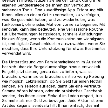
Grenzen hinweg. Nutzen Sie bei der Entwicklung Ihrer
eigenen Sendestrategie die Ihnen zur Verfügung
stehenden Tools. Eine zuverlässige App-Erfahrung hilft
Ihnen, alles an einem Ort zu verwalten, zu verfolgen,
was Sie gesendet haben, und zu wiederholen, was
funktioniert, ohne jedes Mal von vorne zu beginnen. Mit
sendvalu kann dies bedeuten, eine verlässliche Routine
für Überweisungen festzulegen, schnelle Aufladungen
hinzuzufügen, wenn die Kommunikation am wichtigsten
ist, und digitale Geschenkkarten auszuwählen, wenn Sie
möchten, dass Ihre Unterstützung für etwas Bestimmtes
verwendet wird.
Die Unterstützung von Familienmitgliedern im Ausland
hat sich über die Bargeldumschläge hinaus entwickelt.
Es geht jetzt darum, genau das zu liefern, was sie
brauchen, wann sie es brauchen, mit so wenig Reibung
wie möglich. Letztendlich, ob Sie Geld für einen Notfall
senden, ein Telefon aufladen, damit Sie eine vertraute
Stimme hören können, oder ein praktisches Geschenk
senden, das ihnen einen Einkauf im Laden erspart, tun
Sie mehr als nur Geld zu bewegen. Jede Aktion ist eine
Art des Zeigens. sendvalu hilft Ihnen einfach, dies mit