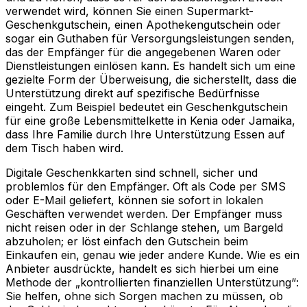
verwendet wird, können Sie einen Supermarkt-
Geschenkgutschein, einen Apothekengutschein oder
sogar ein Guthaben für Versorgungsleistungen senden,
das der Empfänger für die angegebenen Waren oder
Dienstleistungen einlösen kann. Es handelt sich um eine
gezielte Form der Überweisung, die sicherstellt, dass die
Unterstützung direkt auf spezifische Bedürfnisse
eingeht. Zum Beispiel bedeutet ein Geschenkgutschein
für eine große Lebensmittelkette in Kenia oder Jamaika,
dass Ihre Familie durch Ihre Unterstützung Essen auf
dem Tisch haben wird.
Digitale Geschenkkarten sind schnell, sicher und
problemlos für den Empfänger. Oft als Code per SMS
oder E-Mail geliefert, können sie sofort in lokalen
Geschäften verwendet werden. Der Empfänger muss
nicht reisen oder in der Schlange stehen, um Bargeld
abzuholen; er löst einfach den Gutschein beim
Einkaufen ein, genau wie jeder andere Kunde. Wie es ein
Anbieter ausdrückte, handelt es sich hierbei um eine
Methode der „kontrollierten finanziellen Unterstützung“:
Sie helfen, ohne sich Sorgen machen zu müssen, ob