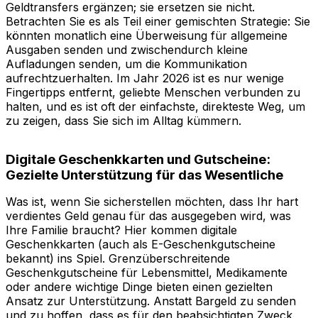
Geldtransfers ergänzen; sie ersetzen sie nicht.
Betrachten Sie es als Teil einer gemischten Strategie: Sie
könnten monatlich eine Überweisung für allgemeine
Ausgaben senden und zwischendurch kleine
Aufladungen senden, um die Kommunikation
aufrechtzuerhalten. Im Jahr 2026 ist es nur wenige
Fingertipps entfernt, geliebte Menschen verbunden zu
halten, und es ist oft der einfachste, direkteste Weg, um
zu zeigen, dass Sie sich im Alltag kümmern.
Digitale Geschenkkarten und Gutscheine:
Gezielte Unterstützung für das Wesentliche
Was ist, wenn Sie sicherstellen möchten, dass Ihr hart
verdientes Geld genau für das ausgegeben wird, was
Ihre Familie braucht? Hier kommen digitale
Geschenkkarten (auch als E-Geschenkgutscheine
bekannt) ins Spiel. Grenzüberschreitende
Geschenkgutscheine für Lebensmittel, Medikamente
oder andere wichtige Dinge bieten einen gezielten
Ansatz zur Unterstützung. Anstatt Bargeld zu senden
und zu hoffen, dass es für den beabsichtigten Zweck