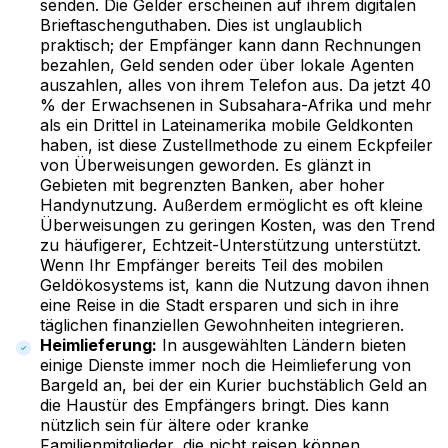
senden. Die Gelder erscheinen auf ihrem digitalen
Brieftaschenguthaben. Dies ist unglaublich
praktisch; der Empfänger kann dann Rechnungen
bezahlen, Geld senden oder über lokale Agenten
auszahlen, alles von ihrem Telefon aus. Da jetzt 40
% der Erwachsenen in Subsahara-Afrika und mehr
als ein Drittel in Lateinamerika mobile Geldkonten
haben, ist diese Zustellmethode zu einem Eckpfeiler
von Überweisungen geworden. Es glänzt in
Gebieten mit begrenzten Banken, aber hoher
Handynutzung. Außerdem ermöglicht es oft kleine
Überweisungen zu geringen Kosten, was den Trend
zu häufigerer, Echtzeit-Unterstützung unterstützt.
Wenn Ihr Empfänger bereits Teil des mobilen
Geldökosystems ist, kann die Nutzung davon ihnen
eine Reise in die Stadt ersparen und sich in ihre
täglichen finanziellen Gewohnheiten integrieren.
Heimlieferung:
In ausgewählten Ländern bieten
einige Dienste immer noch die Heimlieferung von
Bargeld an, bei der ein Kurier buchstäblich Geld an
die Haustür des Empfängers bringt. Dies kann
nützlich sein für ältere oder kranke
Familienmitglieder, die nicht reisen können.