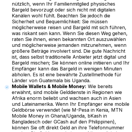
nützlich, wenn Ihr Familienmitglied physisches
Bargeld bevorzugt oder sich nicht mit digitalen
Kanälen wohl fühlt. Beachten Sie jedoch die
Sicherheit und Bequemlichkeit: Sie müssen
möglicherweise reisen und Bargeld mit sich führen,
was riskant sein kann. Wenn Sie diesen Weg gehen,
raten Sie ihnen, einen bekannten Ort auszuwählen
und möglicherweise jemanden mitzunehmen, wenn
größere Beträge involviert sind. Die gute Nachricht
ist, dass selbst traditionelle Anbieter jetzt digital und
Bargeld mischen; Sie können online initiieren und Ihr
Empfänger kann das Bargeld in wenigen Minuten
abholen. Es ist eine bewährte Zustellmethode für
Länder von Guatemala bis Uganda.
Mobile Wallets & Mobile Money:
Wie bereits
erwähnt, sind mobile Gelddienste in Regionen wie
Afrika enorm beliebt und wachsen auch in Asien
und Lateinamerika. Wenn Ihr Empfänger eine mobile
Geldbörse verwendet (wie M-Pesa in Kenia, MTN
Mobile Money in Ghana/Uganda, bKash in
Bangladesch oder GCash auf den Philippinen),
können Sie oft direkt Geld an ihre Telefonnummer