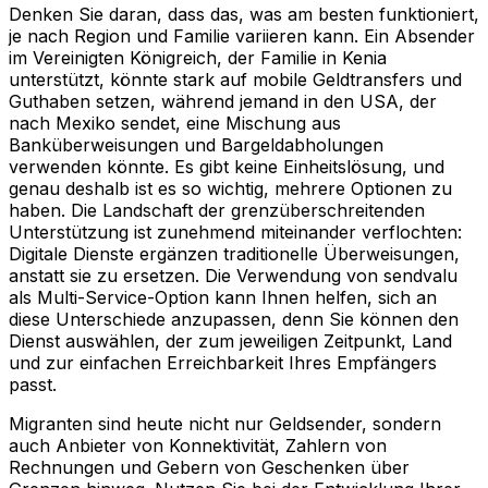
Denken Sie daran, dass das, was am besten funktioniert,
je nach Region und Familie variieren kann. Ein Absender
im Vereinigten Königreich, der Familie in Kenia
unterstützt, könnte stark auf mobile Geldtransfers und
Guthaben setzen, während jemand in den USA, der
nach Mexiko sendet, eine Mischung aus
Banküberweisungen und Bargeldabholungen
verwenden könnte. Es gibt keine Einheitslösung, und
genau deshalb ist es so wichtig, mehrere Optionen zu
haben. Die Landschaft der grenzüberschreitenden
Unterstützung ist zunehmend miteinander verflochten:
Digitale Dienste ergänzen traditionelle Überweisungen,
anstatt sie zu ersetzen. Die Verwendung von sendvalu
als Multi-Service-Option kann Ihnen helfen, sich an
diese Unterschiede anzupassen, denn Sie können den
Dienst auswählen, der zum jeweiligen Zeitpunkt, Land
und zur einfachen Erreichbarkeit Ihres Empfängers
passt.
Migranten sind heute nicht nur Geldsender, sondern
auch Anbieter von Konnektivität, Zahlern von
Rechnungen und Gebern von Geschenken über