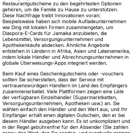
Restaurantgutscheine zu den begehrtesten Optionen
gehören, um die Familie zu Hause zu unterstützen.
Diese Nachfrage treibt Innovationen voran:
Beispielsweise haben sich mobile Aufladeunternehmen
wie Ding mit lokalen Firmen zusammengetan, um
Diaspora-E-Cards für Jamaika anzubieten, die
Lebensmittel, Versorgungsunternehmen und
Apothekenkäufe abdecken. Ähnliche Angebote
entstehen in Ländern in Afrika, Asien und Lateinamerika,
indem lokale Händler und Abrechnungsunternehmen in
globale Überweisungs-Apps integriert werden.
Beim Kauf eines Geschenkgutscheins oder -vouchers
sollten Sie sicherstellen, dass der Service mit
vertrauenswürdigen Händlern im Land des Empfängers
zusammenarbeitet. Viele Plattformen zeigen eine Liste
der verfügbaren Einzelhändler (Supermarktketten,
Versorgungsunternehmen, Apotheken usw.) an. Sie
wählen einfach den Händler und den Wert aus, und Ihr
Empfänger erhält einen digitalen Gutschein, den er bei
diesem Händler ausgeben kann. Es ist unkompliziert und
in der Regel gebührenfrei für den Absender (Sie zahlen
genau den Wert, den Sie senden, und eventuelle geringe