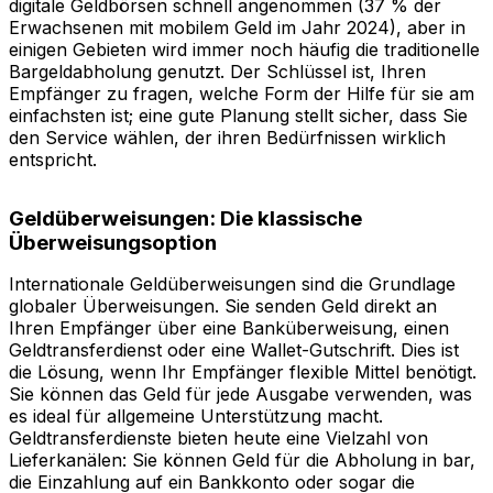
digitale Geldbörsen schnell angenommen (37 % der
Erwachsenen mit mobilem Geld im Jahr 2024), aber in
einigen Gebieten wird immer noch häufig die traditionelle
Bargeldabholung genutzt. Der Schlüssel ist, Ihren
Empfänger zu fragen, welche Form der Hilfe für sie am
einfachsten ist; eine gute Planung stellt sicher, dass Sie
den Service wählen, der ihren Bedürfnissen wirklich
entspricht.
Geldüberweisungen: Die klassische
Überweisungsoption
Internationale Geldüberweisungen sind die Grundlage
globaler Überweisungen. Sie senden Geld direkt an
Ihren Empfänger über eine Banküberweisung, einen
Geldtransferdienst oder eine Wallet-Gutschrift. Dies ist
die Lösung, wenn Ihr Empfänger flexible Mittel benötigt.
Sie können das Geld für jede Ausgabe verwenden, was
es ideal für allgemeine Unterstützung macht.
Geldtransferdienste bieten heute eine Vielzahl von
Lieferkanälen: Sie können Geld für die Abholung in bar,
die Einzahlung auf ein Bankkonto oder sogar die