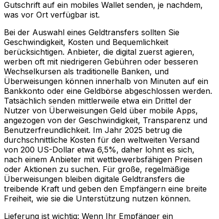
Gutschrift auf ein mobiles Wallet senden, je nachdem,
was vor Ort verfügbar ist.
Bei der Auswahl eines Geldtransfers sollten Sie
Geschwindigkeit, Kosten und Bequemlichkeit
berücksichtigen. Anbieter, die digital zuerst agieren,
werben oft mit niedrigeren Gebühren oder besseren
Wechselkursen als traditionelle Banken, und
Überweisungen können innerhalb von Minuten auf ein
Bankkonto oder eine Geldbörse abgeschlossen werden.
Tatsächlich senden mittlerweile etwa ein Drittel der
Nutzer von Überweisungen Geld über mobile Apps,
angezogen von der Geschwindigkeit, Transparenz und
Benutzerfreundlichkeit. Im Jahr 2025 betrug die
durchschnittliche Kosten für den weltweiten Versand
von 200 US-Dollar etwa 6,5%, daher lohnt es sich,
nach einem Anbieter mit wettbewerbsfähigen Preisen
oder Aktionen zu suchen. Für große, regelmäßige
Überweisungen bleiben digitale Geldtransfers die
treibende Kraft und geben den Empfängern eine breite
Freiheit, wie sie die Unterstützung nutzen können.
Lieferung ist wichtig: Wenn Ihr Empfänger ein