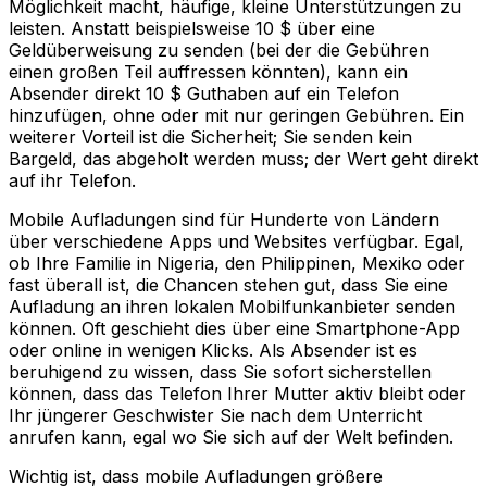
Möglichkeit macht, häufige, kleine Unterstützungen zu
leisten. Anstatt beispielsweise 10 $ über eine
Geldüberweisung zu senden (bei der die Gebühren
einen großen Teil auffressen könnten), kann ein
Absender direkt 10 $ Guthaben auf ein Telefon
hinzufügen, ohne oder mit nur geringen Gebühren. Ein
weiterer Vorteil ist die Sicherheit; Sie senden kein
Bargeld, das abgeholt werden muss; der Wert geht direkt
auf ihr Telefon.
Mobile Aufladungen sind für Hunderte von Ländern
über verschiedene Apps und Websites verfügbar. Egal,
ob Ihre Familie in Nigeria, den Philippinen, Mexiko oder
fast überall ist, die Chancen stehen gut, dass Sie eine
Aufladung an ihren lokalen Mobilfunkanbieter senden
können. Oft geschieht dies über eine Smartphone-App
oder online in wenigen Klicks. Als Absender ist es
beruhigend zu wissen, dass Sie sofort sicherstellen
können, dass das Telefon Ihrer Mutter aktiv bleibt oder
Ihr jüngerer Geschwister Sie nach dem Unterricht
anrufen kann, egal wo Sie sich auf der Welt befinden.
Wichtig ist, dass mobile Aufladungen größere