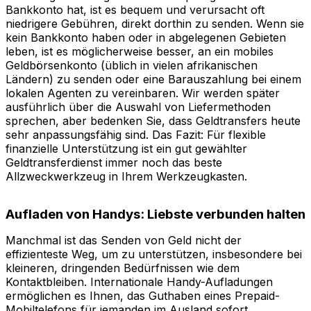
Bankkonto hat, ist es bequem und verursacht oft
niedrigere Gebühren, direkt dorthin zu senden. Wenn sie
kein Bankkonto haben oder in abgelegenen Gebieten
leben, ist es möglicherweise besser, an ein mobiles
Geldbörsenkonto (üblich in vielen afrikanischen
Ländern) zu senden oder eine Barauszahlung bei einem
lokalen Agenten zu vereinbaren. Wir werden später
ausführlich über die Auswahl von Liefermethoden
sprechen, aber bedenken Sie, dass Geldtransfers heute
sehr anpassungsfähig sind. Das Fazit: Für flexible
finanzielle Unterstützung ist ein gut gewählter
Geldtransferdienst immer noch das beste
Allzweckwerkzeug in Ihrem Werkzeugkasten.
Aufladen von Handys: Liebste verbunden halten
Manchmal ist das Senden von Geld nicht der
effizienteste Weg, um zu unterstützen, insbesondere bei
kleineren, dringenden Bedürfnissen wie dem
Kontaktbleiben. Internationale Handy-Aufladungen
ermöglichen es Ihnen, das Guthaben eines Prepaid-
Mobiltelefons für jemanden im Ausland sofort