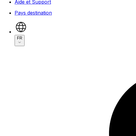
Aide et Support
Pays destination
FR