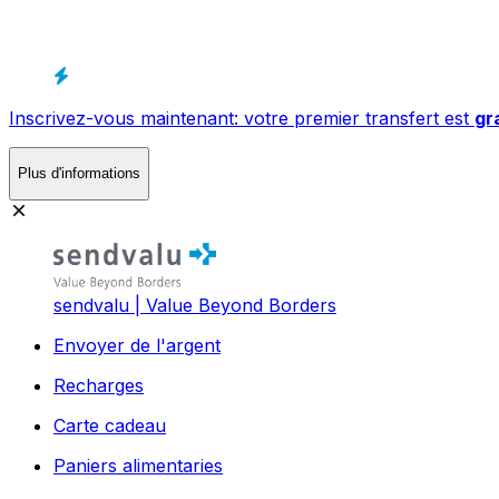
Inscrivez-vous maintenant: votre premier transfert est
gr
Plus d'informations
sendvalu | Value Beyond Borders
Envoyer de l'argent
Recharges
Carte cadeau
Paniers alimentaries