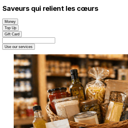
Saveurs qui relient les cœurs
Money
Top Up
Gift Card
Use our services