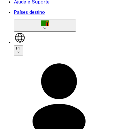
Ajuda e Suporte
Países destino
PT