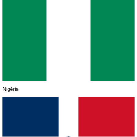
Nigéria