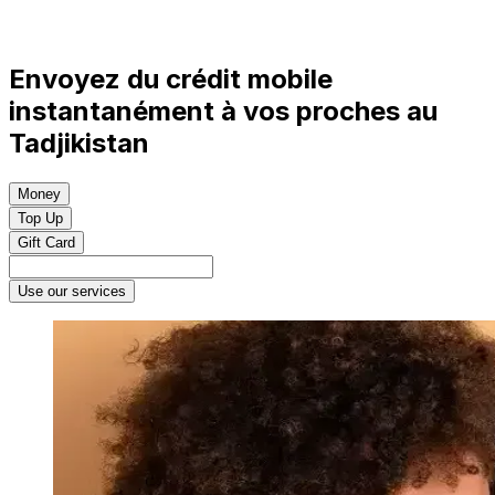
Envoyez du crédit mobile
instantanément à vos proches au
Tadjikistan
Money
Top Up
Gift Card
Use our services