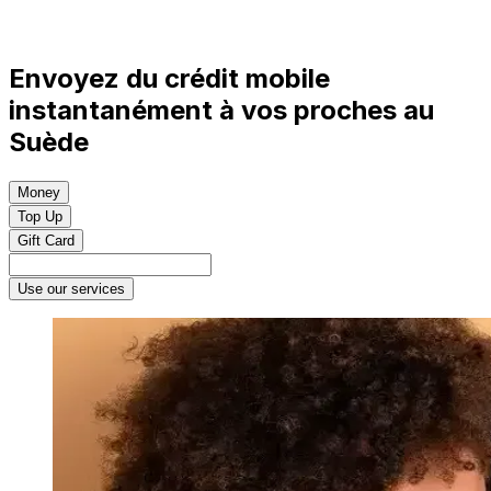
Envoyez du crédit mobile
instantanément à vos proches au
Suède
Money
Top Up
Gift Card
Use our services