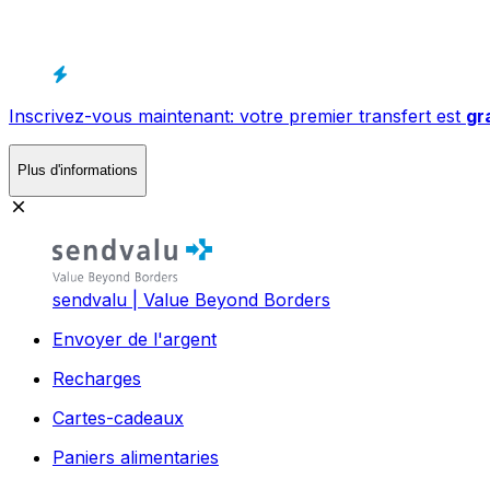
Inscrivez-vous maintenant: votre premier transfert est
gr
Plus d'informations
sendvalu | Value Beyond Borders
Envoyer de l'argent
Recharges
Cartes-cadeaux
Paniers alimentaries