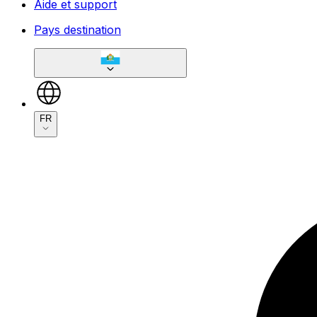
Aide et support
Pays destination
FR