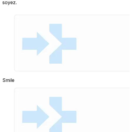
soyez.
Smile