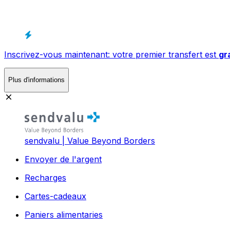
Inscrivez-vous maintenant: votre premier transfert est
gr
Plus d'informations
sendvalu | Value Beyond Borders
Envoyer de l'argent
Recharges
Cartes-cadeaux
Paniers alimentaries