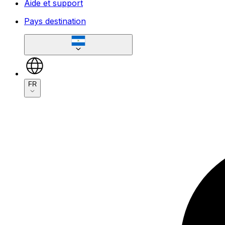
Aide et support
Pays destination
FR