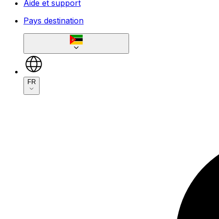
Aide et support
Pays destination
FR