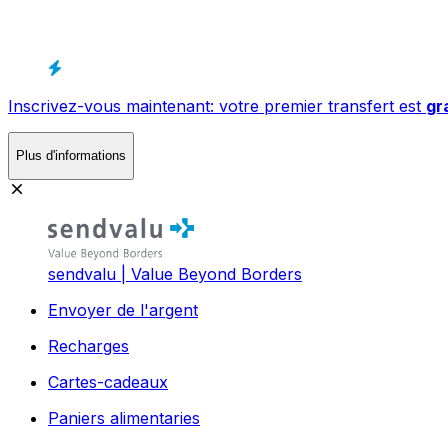
Inscrivez-vous maintenant: votre premier transfert est
gr
Plus d'informations
sendvalu | Value Beyond Borders
Envoyer de l'argent
Recharges
Cartes-cadeaux
Paniers alimentaries