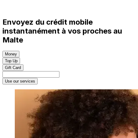
Envoyez du crédit mobile
instantanément à vos proches au
Malte
Money
Top Up
Gift Card
Use our services