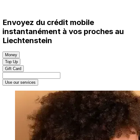
Envoyez du crédit mobile
instantanément à vos proches au
Liechtenstein
Money
Top Up
Gift Card
Use our services