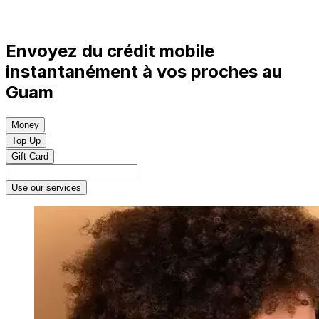
Envoyez du crédit mobile
instantanément à vos proches au
Guam
Money
Top Up
Gift Card
Use our services