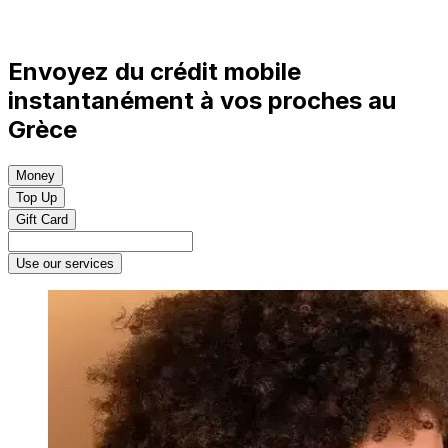
Envoyez du crédit mobile
instantanément à vos proches au
Grèce
Money
Top Up
Gift Card
Use our services