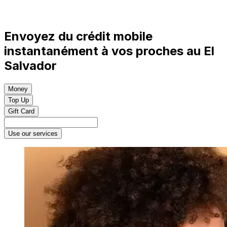
Envoyez du crédit mobile
instantanément à vos proches au El
Salvador
Money
Top Up
Gift Card
Use our services