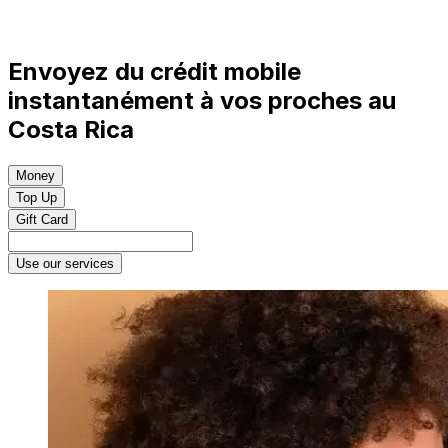
Envoyez du crédit mobile
instantanément à vos proches au
Costa Rica
Money
Top Up
Gift Card
Use our services