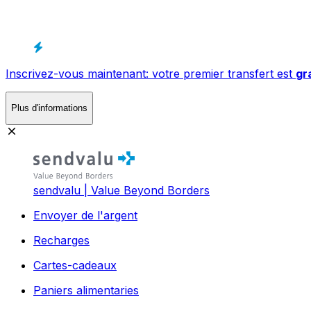
Inscrivez-vous maintenant: votre premier transfert est
gr
Plus d'informations
sendvalu | Value Beyond Borders
Envoyer de l'argent
Recharges
Cartes-cadeaux
Paniers alimentaries