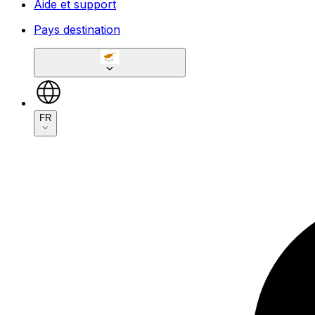
Aide et support
Pays destination
FR