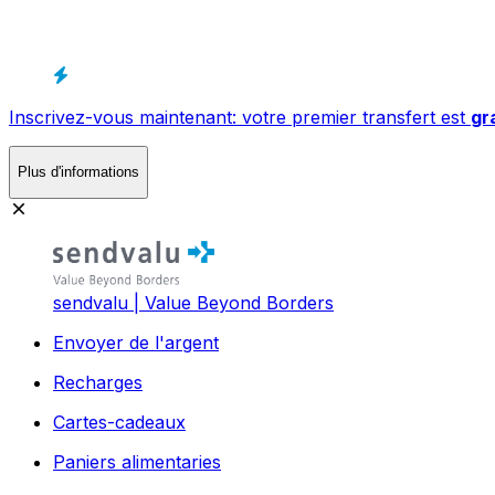
Inscrivez-vous maintenant: votre premier transfert est
gr
Plus d'informations
sendvalu | Value Beyond Borders
Envoyer de l'argent
Recharges
Cartes-cadeaux
Paniers alimentaries