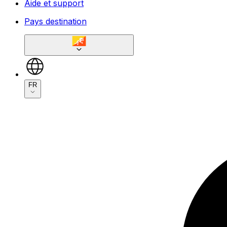
Aide et support
Pays destination
FR