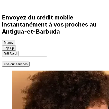
Envoyez du crédit mobile
instantanément à vos proches au
Antigua-et-Barbuda
Money
Top Up
Gift Card
Use our services