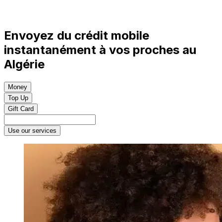
Envoyez du crédit mobile
instantanément à vos proches au
Algérie
Money
Top Up
Gift Card
Use our services