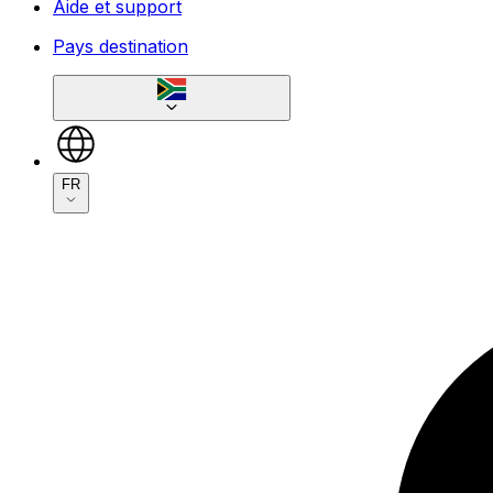
Aide et support
Pays destination
FR