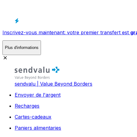
Inscrivez-vous maintenant: votre premier transfert est
gr
Plus d'informations
sendvalu | Value Beyond Borders
Envoyer de l'argent
Recharges
Cartes-cadeaux
Paniers alimentaries