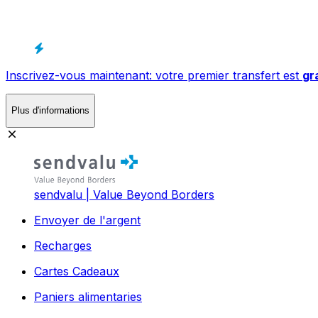
Inscrivez-vous maintenant: votre premier transfert est
gr
Plus d'informations
sendvalu | Value Beyond Borders
Envoyer de l'argent
Recharges
Cartes Cadeaux
Paniers alimentaries