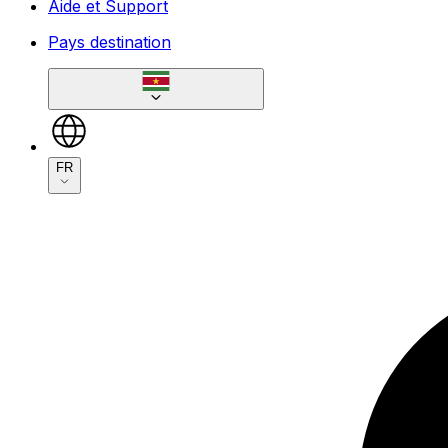
Aide et Support
Pays destination
FR