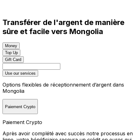
Transférer de l'argent de manière
sûre et facile vers Mongolia
Money
Top Up
Gift Card
Use our services
Options flexibles de réceptionnement d’argent dans
Mongolia
Paiement Crypto
Paiement Crypto
Après avoir complété avec succès notre processus en
ligne, votre bénéficiaire recevra un crédit en euros qui