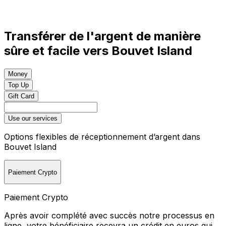
Transférer de l'argent de manière
sûre et facile vers Bouvet Island
Money
Top Up
Gift Card
Use our services
Options flexibles de réceptionnement d’argent dans
Bouvet Island
Paiement Crypto
Paiement Crypto
Après avoir complété avec succès notre processus en
ligne, votre bénéficiaire recevra un crédit en euros qui